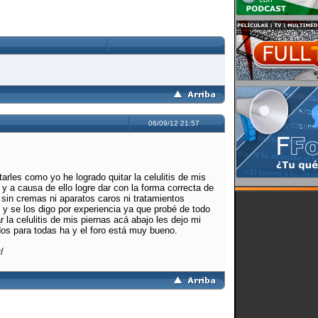
06/09/12 21:57
rles como yo he logrado quitar la celulitis de mis
y a causa de ello logre dar con la forma correcta de
e sin cremas ni aparatos caros ni tratamientos
 y se los digo por experiencia ya que probé de todo
la celulitis de mis piernas acá abajo les dejo mi
os para todas ha y el foro está muy bueno.
/