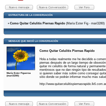
ESTRUCTURA DE LA CONVERSACIÓN
Como Quitar Celulitis Piernas Rapido
(María Ester Fig - mari3280)
MENSAJE QUE INICIÓ LA CONVERSACIÓN
Como Quitar Celulitis Piernas Rapido
Hola a todas realmente me he decidido a comenta
piernas después de un largo tiempo de obsesión 
quitar mi celulitis de forma natural y permanent
mentirosos que no dan ningún tipo de resultados
si quieren saber más sobre como conseguí quitar 
María Ester Figueroa
(mari3280)
sitio donde se podrán informar mucho mas salud
http://www.quitarcelulitispiernasrapido.lk6.com.ar