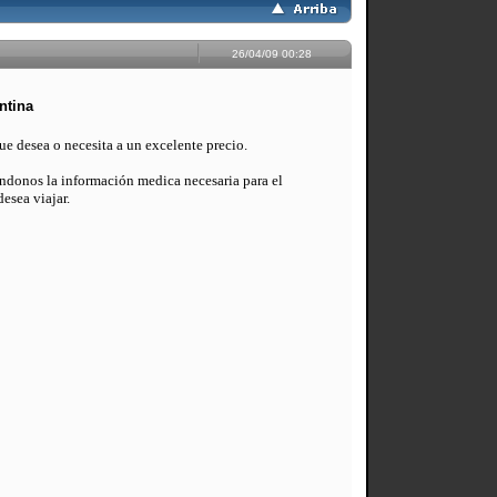
26/04/09 00:28
ntina
e desea o necesita a un excelente precio.
ándonos la información medica necesaria para el
desea viajar.