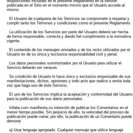
disposiciones incluidas en el presente Reglamento en la versión
publicada en el Sitio en el momento mismo que el Usuario acceda al
mismo.
El Usuario de cualquiera de los Servicios se compromete a respetar y
cumplir tanto los Términos y condiciones como el presente Reglamento.
La utilización de los Servicios por parte del Usuario deberá ser hecha
de forma responsable, correcta y dando fiel cumplimiento a la normativa
vigente.
El contenido de los mensajes enviados y de los nicks utilizados por el
Usuario es de su única y exclusiva responsabilidad civil y penal.
Los datos personales suministrados por el Usuario para utilizar el
Servicio deberán ser veraces.
Su condición de Usuario lo hace único y exclusivo responsable de sus
manifestaciones, dichos, opiniones y todo acto que realice u omita toda
vez que haga uso de este Servicio.
El uso de los Servicios implica la aceptación y conformidad del Usuario
para la publicación de sus datos personales.
Infabe.com manifiesta su intención de publicar los Comentarios en el
menor tiempo posible. Sin perjuicio de ello, la velocidad del proceso de
publicación puede variar, por ello, la publicación de un Comentario puede
demorar.
a) Usar lenguaje apropiado. Cualquier mensaje que utilice lenguaje