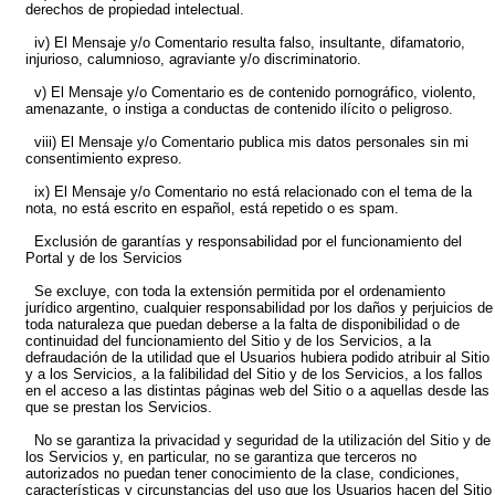
derechos de propiedad intelectual.
iv) El Mensaje y/o Comentario resulta falso, insultante, difamatorio,
injurioso, calumnioso, agraviante y/o discriminatorio.
v) El Mensaje y/o Comentario es de contenido pornográfico, violento,
amenazante, o instiga a conductas de contenido ilícito o peligroso.
viii) El Mensaje y/o Comentario publica mis datos personales sin mi
consentimiento expreso.
ix) El Mensaje y/o Comentario no está relacionado con el tema de la
nota, no está escrito en español, está repetido o es spam.
Exclusión de garantías y responsabilidad por el funcionamiento del
Portal y de los Servicios
Se excluye, con toda la extensión permitida por el ordenamiento
jurídico argentino, cualquier responsabilidad por los daños y perjuicios de
toda naturaleza que puedan deberse a la falta de disponibilidad o de
continuidad del funcionamiento del Sitio y de los Servicios, a la
defraudación de la utilidad que el Usuarios hubiera podido atribuir al Sitio
y a los Servicios, a la falibilidad del Sitio y de los Servicios, a los fallos
en el acceso a las distintas páginas web del Sitio o a aquellas desde las
que se prestan los Servicios.
No se garantiza la privacidad y seguridad de la utilización del Sitio y de
los Servicios y, en particular, no se garantiza que terceros no
autorizados no puedan tener conocimiento de la clase, condiciones,
características y circunstancias del uso que los Usuarios hacen del Sitio