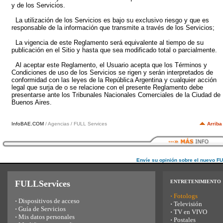
y de los Servicios.
La utilización de los Servicios es bajo su exclusivo riesgo y que es
responsable de la información que transmite a través de los Servicios;
La vigencia de este Reglamento será equivalente al tiempo de su
publicación en el Sitio y hasta que sea modificado total o parcialmente.
Al aceptar este Reglamento, el Usuario acepta que los Términos y
Condiciones de uso de los Servicios se rigen y serán interpretados de
conformidad con las leyes de la República Argentina y cualquier acción
legal que surja de o se relacione con el presente Reglamento debe
presentarse ante los Tribunales Nacionales Comerciales de la Ciudad de
Buenos Aires.
InfoBAE.COM
/ Agencias / FULL Services
Arriba
Envíe su opinión sobre el nuevo F
FULLServices
ENTRETENIMIENTO
·
Fotologs
·
Dispositivos de acceso
·
Televisión
·
Guía de Servicios
·
TV en VIVO
·
Mis datos personales
·
Postales