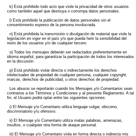
k) Está prohibido todo acto que viole la privacidad de otros usuarios
como también aquel que destruya o corrompa datos personales.
l) Está prohibido la publicación de datos personales sin el
consentimiento expreso de la persona involucrada.
n) Está prohibida la transmisión o divulgación de material que viole la
legislación en vigor en el país y/o que pueda herir la sensibilidad del
resto de los usuarios y/o de cualquier tercero.
o) Todos los mensajes deberán ser redactados preferentemente en
idioma español, para garantizar la participación de todos los interesados
en la discusión.
p) Está prohibido violar directa o indirectamente los derechos
intelectuales de propiedad de cualquier persona, cualquier copyright,
marcas, derechos de publicidad, u otros derechos de propiedad.
Los abusos se reportarán cuando los Mensajes y/o Comentarios sean
contrarios a los Términos y Condiciones y al presente Reglamento. A tal
fin, el Usuario podrá optar entre las siguientes opciones:
i) El Mensaje y/o Comentario utiliza lenguaje vulgar, obsceno,
discriminatorio y/u ofensivo.
ii) El Mensaje y/o Comentario utiliza malas palabras, amenazas,
insultos, o cualquier otra forma de ataque personal.
iii) El Mensaje y/o Comentario viola en forma directa o indirecta mis