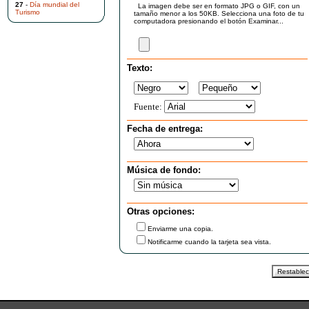
27
-
Día mundial del
La imagen debe ser en formato JPG o GIF, con un
Turismo
tamaño menor a los 50KB. Selecciona una foto de tu
computadora presionando el botón Examinar...
Texto:
Fuente:
Fecha de entrega:
Música de fondo:
Otras opciones:
Enviarme una copia.
Notificarme cuando la tarjeta sea vista.