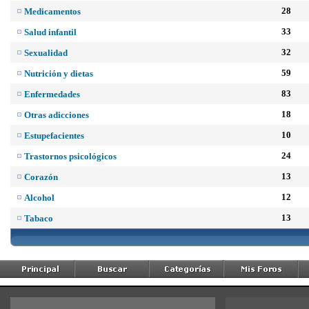
28
Medicamentos
33
Salud infantil
32
Sexualidad
59
Nutrición y dietas
83
Enfermedades
18
Otras adicciones
10
Estupefacientes
24
Trastornos psicológicos
13
Corazón
12
Alcohol
13
Tabaco