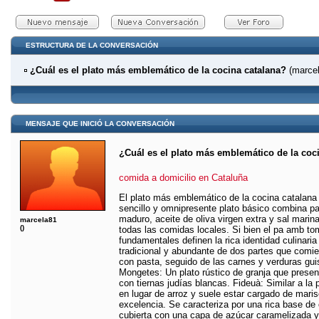
ESTRUCTURA DE LA CONVERSACIÓN
¿Cuál es el plato más emblemático de la cocina catalana?
(marcel
MENSAJE QUE INICIÓ LA CONVERSACIÓN
¿Cuál es el plato más emblemático de la coc
comida a domicilio en Cataluña
El plato más emblemático de la cocina catalana
sencillo y omnipresente plato básico combina pa
maduro, aceite de oliva virgen extra y sal mar
marcela81
()
todas las comidas locales. Si bien el pa amb to
fundamentales definen la rica identidad culinaria
tradicional y abundante de dos partes que comie
con pasta, seguido de las carnes y verduras gu
Mongetes: Un plato rústico de granja que present
con tiernas judías blancas. Fideuà: Similar a la p
en lugar de arroz y suele estar cargado de mari
excelencia. Se caracteriza por una rica base de 
cubierta con una capa de azúcar caramelizada y 