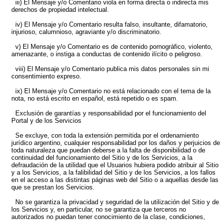
iii) El Mensaje y/o Comentario viola en forma directa o indirecta mis
derechos de propiedad intelectual.
iv) El Mensaje y/o Comentario resulta falso, insultante, difamatorio,
injurioso, calumnioso, agraviante y/o discriminatorio.
v) El Mensaje y/o Comentario es de contenido pornográfico, violento,
amenazante, o instiga a conductas de contenido ilícito o peligroso.
viii) El Mensaje y/o Comentario publica mis datos personales sin mi
consentimiento expreso.
ix) El Mensaje y/o Comentario no está relacionado con el tema de la
nota, no está escrito en español, está repetido o es spam.
Exclusión de garantías y responsabilidad por el funcionamiento del
Portal y de los Servicios
Se excluye, con toda la extensión permitida por el ordenamiento
jurídico argentino, cualquier responsabilidad por los daños y perjuicios de
toda naturaleza que puedan deberse a la falta de disponibilidad o de
continuidad del funcionamiento del Sitio y de los Servicios, a la
defraudación de la utilidad que el Usuarios hubiera podido atribuir al Sitio
y a los Servicios, a la falibilidad del Sitio y de los Servicios, a los fallos
en el acceso a las distintas páginas web del Sitio o a aquellas desde las
que se prestan los Servicios.
No se garantiza la privacidad y seguridad de la utilización del Sitio y de
los Servicios y, en particular, no se garantiza que terceros no
autorizados no puedan tener conocimiento de la clase, condiciones,