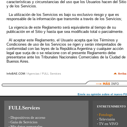
características y circunstancias del uso que los Usuarios hacen del Sitio
y de los Servicios.
La utilización de los Servicios es bajo su exclusivo riesgo y que es
responsable de la información que transmite a través de los Servicios;
La vigencia de este Reglamento será equivalente al tiempo de su
publicación en el Sitio y hasta que sea modificado total o parcialmente.
Al aceptar este Reglamento, el Usuario acepta que los Términos y
Condiciones de uso de los Servicios se rigen y serán interpretados de
conformidad con las leyes de la República Argentina y cualquier acción
legal que surja de o se relacione con el presente Reglamento debe
presentarse ante los Tribunales Nacionales Comerciales de la Ciudad de
Buenos Aires.
InfoBAE.COM
/ Agencias / FULL Services
Arriba
Envíe su opinión sobre el nuevo F
FULLServices
ENTRETENIMIENTO
·
Fotologs
·
Dispositivos de acceso
·
Televisión
·
Guía de Servicios
·
TV en VIVO
·
Mis datos personales