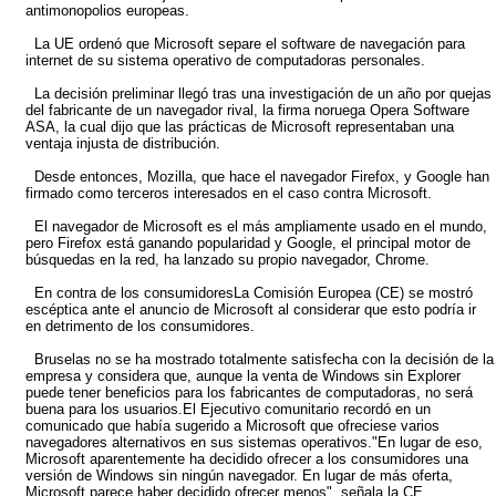
antimonopolios europeas.
La UE ordenó que Microsoft separe el software de navegación para
internet de su sistema operativo de computadoras personales.
La decisión preliminar llegó tras una investigación de un año por quejas
del fabricante de un navegador rival, la firma noruega Opera Software
ASA, la cual dijo que las prácticas de Microsoft representaban una
ventaja injusta de distribución.
Desde entonces, Mozilla, que hace el navegador Firefox, y Google han
firmado como terceros interesados en el caso contra Microsoft.
El navegador de Microsoft es el más ampliamente usado en el mundo,
pero Firefox está ganando popularidad y Google, el principal motor de
búsquedas en la red, ha lanzado su propio navegador, Chrome.
En contra de los consumidoresLa Comisión Europea (CE) se mostró
escéptica ante el anuncio de Microsoft al considerar que esto podría ir
en detrimento de los consumidores.
Bruselas no se ha mostrado totalmente satisfecha con la decisión de la
empresa y considera que, aunque la venta de Windows sin Explorer
puede tener beneficios para los fabricantes de computadoras, no será
buena para los usuarios.El Ejecutivo comunitario recordó en un
comunicado que había sugerido a Microsoft que ofreciese varios
navegadores alternativos en sus sistemas operativos."En lugar de eso,
Microsoft aparentemente ha decidido ofrecer a los consumidores una
versión de Windows sin ningún navegador. En lugar de más oferta,
Microsoft parece haber decidido ofrecer menos", señala la CE.