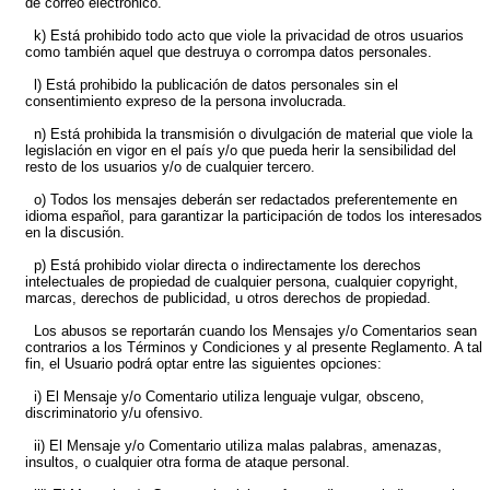
de correo electrónico.
k) Está prohibido todo acto que viole la privacidad de otros usuarios
como también aquel que destruya o corrompa datos personales.
l) Está prohibido la publicación de datos personales sin el
consentimiento expreso de la persona involucrada.
n) Está prohibida la transmisión o divulgación de material que viole la
legislación en vigor en el país y/o que pueda herir la sensibilidad del
resto de los usuarios y/o de cualquier tercero.
o) Todos los mensajes deberán ser redactados preferentemente en
idioma español, para garantizar la participación de todos los interesados
en la discusión.
p) Está prohibido violar directa o indirectamente los derechos
intelectuales de propiedad de cualquier persona, cualquier copyright,
marcas, derechos de publicidad, u otros derechos de propiedad.
Los abusos se reportarán cuando los Mensajes y/o Comentarios sean
contrarios a los Términos y Condiciones y al presente Reglamento. A tal
fin, el Usuario podrá optar entre las siguientes opciones:
i) El Mensaje y/o Comentario utiliza lenguaje vulgar, obsceno,
discriminatorio y/u ofensivo.
ii) El Mensaje y/o Comentario utiliza malas palabras, amenazas,
insultos, o cualquier otra forma de ataque personal.