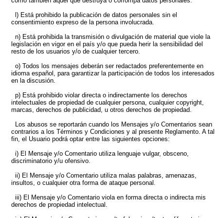
como también aquel que destruya o corrompa datos personales.
l) Está prohibido la publicación de datos personales sin el
consentimiento expreso de la persona involucrada.
n) Está prohibida la transmisión o divulgación de material que viole la
legislación en vigor en el país y/o que pueda herir la sensibilidad del
resto de los usuarios y/o de cualquier tercero.
o) Todos los mensajes deberán ser redactados preferentemente en
idioma español, para garantizar la participación de todos los interesados
en la discusión.
p) Está prohibido violar directa o indirectamente los derechos
intelectuales de propiedad de cualquier persona, cualquier copyright,
marcas, derechos de publicidad, u otros derechos de propiedad.
Los abusos se reportarán cuando los Mensajes y/o Comentarios sean
contrarios a los Términos y Condiciones y al presente Reglamento. A tal
fin, el Usuario podrá optar entre las siguientes opciones:
i) El Mensaje y/o Comentario utiliza lenguaje vulgar, obsceno,
discriminatorio y/u ofensivo.
ii) El Mensaje y/o Comentario utiliza malas palabras, amenazas,
insultos, o cualquier otra forma de ataque personal.
iii) El Mensaje y/o Comentario viola en forma directa o indirecta mis
derechos de propiedad intelectual.