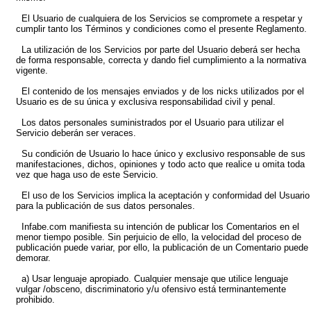
El Usuario de cualquiera de los Servicios se compromete a respetar y
cumplir tanto los Términos y condiciones como el presente Reglamento.
La utilización de los Servicios por parte del Usuario deberá ser hecha
de forma responsable, correcta y dando fiel cumplimiento a la normativa
vigente.
El contenido de los mensajes enviados y de los nicks utilizados por el
Usuario es de su única y exclusiva responsabilidad civil y penal.
Los datos personales suministrados por el Usuario para utilizar el
Servicio deberán ser veraces.
Su condición de Usuario lo hace único y exclusivo responsable de sus
manifestaciones, dichos, opiniones y todo acto que realice u omita toda
vez que haga uso de este Servicio.
El uso de los Servicios implica la aceptación y conformidad del Usuario
para la publicación de sus datos personales.
Infabe.com manifiesta su intención de publicar los Comentarios en el
menor tiempo posible. Sin perjuicio de ello, la velocidad del proceso de
publicación puede variar, por ello, la publicación de un Comentario puede
demorar.
a) Usar lenguaje apropiado. Cualquier mensaje que utilice lenguaje
vulgar /obsceno, discriminatorio y/u ofensivo está terminantemente
prohibido.