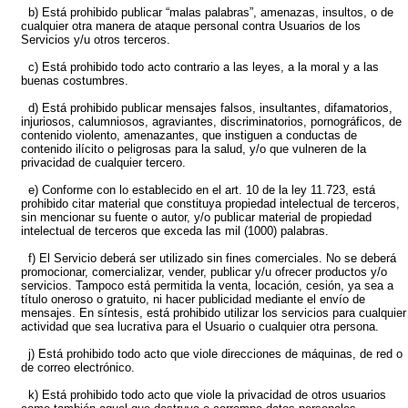
b) Está prohibido publicar “malas palabras”, amenazas, insultos, o de
cualquier otra manera de ataque personal contra Usuarios de los
Servicios y/u otros terceros.
c) Está prohibido todo acto contrario a las leyes, a la moral y a las
buenas costumbres.
d) Está prohibido publicar mensajes falsos, insultantes, difamatorios,
injuriosos, calumniosos, agraviantes, discriminatorios, pornográficos, de
contenido violento, amenazantes, que instiguen a conductas de
contenido ilícito o peligrosas para la salud, y/o que vulneren de la
privacidad de cualquier tercero.
e) Conforme con lo establecido en el art. 10 de la ley 11.723, está
prohibido citar material que constituya propiedad intelectual de terceros,
sin mencionar su fuente o autor, y/o publicar material de propiedad
intelectual de terceros que exceda las mil (1000) palabras.
f) El Servicio deberá ser utilizado sin fines comerciales. No se deberá
promocionar, comercializar, vender, publicar y/u ofrecer productos y/o
servicios. Tampoco está permitida la venta, locación, cesión, ya sea a
título oneroso o gratuito, ni hacer publicidad mediante el envío de
mensajes. En síntesis, está prohibido utilizar los servicios para cualquier
actividad que sea lucrativa para el Usuario o cualquier otra persona.
j) Está prohibido todo acto que viole direcciones de máquinas, de red o
de correo electrónico.
k) Está prohibido todo acto que viole la privacidad de otros usuarios