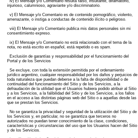
iv) El Mensaje y/o Comentario resulta falso, insultante, difamatorio,
injurioso, calumnioso, agraviante y/o discriminatorio.
v) El Mensaje y/o Comentario es de contenido pornográfico, violento,
amenazante, o instiga a conductas de contenido ilícito o peligroso.
viii) El Mensaje y/o Comentario publica mis datos personales sin mi
consentimiento expreso.
ix) El Mensaje y/o Comentario no está relacionado con el tema de la
nota, no está escrito en español, está repetido o es spam.
Exclusión de garantías y responsabilidad por el funcionamiento del
Portal y de los Servicios
Se excluye, con toda la extensión permitida por el ordenamiento
jurídico argentino, cualquier responsabilidad por los daños y perjuicios de
toda naturaleza que puedan deberse a la falta de disponibilidad o de
continuidad del funcionamiento del Sitio y de los Servicios, a la
defraudación de la utilidad que el Usuarios hubiera podido atribuir al Sitio
y a los Servicios, a la falibilidad del Sitio y de los Servicios, a los fallos
en el acceso a las distintas páginas web del Sitio o a aquellas desde las
que se prestan los Servicios.
No se garantiza la privacidad y seguridad de la utilización del Sitio y de
los Servicios y, en particular, no se garantiza que terceros no
autorizados no puedan tener conocimiento de la clase, condiciones,
características y circunstancias del uso que los Usuarios hacen del Sitio
y de los Servicios.