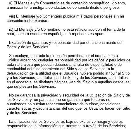
v) El Mensaje y/o Comentario es de contenido pornográfico, violento,
amenazante, o instiga a conductas de contenido ilícito o peligroso.
viii) El Mensaje y/o Comentario publica mis datos personales sin mi
consentimiento expreso.
ix) El Mensaje y/o Comentario no está relacionado con el tema de la
nota, no está escrito en español, está repetido o es spam.
Exclusión de garantías y responsabilidad por el funcionamiento del
Portal y de los Servicios
Se excluye, con toda la extensión permitida por el ordenamiento
jurídico argentino, cualquier responsabilidad por los daños y perjuicios de
toda naturaleza que puedan deberse a la falta de disponibilidad o de
continuidad del funcionamiento del Sitio y de los Servicios, a la
defraudación de la utilidad que el Usuarios hubiera podido atribuir al Sitio
y a los Servicios, a la falibilidad del Sitio y de los Servicios, a los fallos
en el acceso a las distintas páginas web del Sitio o a aquellas desde las
que se prestan los Servicios.
No se garantiza la privacidad y seguridad de la utilización del Sitio y de
los Servicios y, en particular, no se garantiza que terceros no
autorizados no puedan tener conocimiento de la clase, condiciones,
características y circunstancias del uso que los Usuarios hacen del Sitio
y de los Servicios.
La utilización de los Servicios es bajo su exclusivo riesgo y que es
responsable de la información que transmite a través de los Servicios;