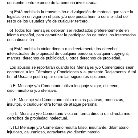
consentimiento expreso de la persona involucrada.
n) Está prohibida la transmisión o divulgación de material que viole la
legislación en vigor en el país y/o que pueda herir la sensibilidad del
resto de los usuarios y/o de cualquier tercero.
o) Todos los mensajes deberán ser redactados preferentemente en
idioma español, para garantizar la participación de todos los interesados
en la discusión.
p) Está prohibido violar directa o indirectamente los derechos
intelectuales de propiedad de cualquier persona, cualquier copyright,
marcas, derechos de publicidad, u otros derechos de propiedad.
Los abusos se reportarán cuando los Mensajes y/o Comentarios sean
contrarios a los Términos y Condiciones y al presente Reglamento. A tal
fin, el Usuario podrá optar entre las siguientes opciones:
i) El Mensaje y/o Comentario utiliza lenguaje vulgar, obsceno,
discriminatorio y/u ofensivo.
ii) El Mensaje y/o Comentario utiliza malas palabras, amenazas,
insultos, o cualquier otra forma de ataque personal.
iii) El Mensaje y/o Comentario viola en forma directa o indirecta mis
derechos de propiedad intelectual.
iv) El Mensaje y/o Comentario resulta falso, insultante, difamatorio,
injurioso, calumnioso, agraviante y/o discriminatorio.