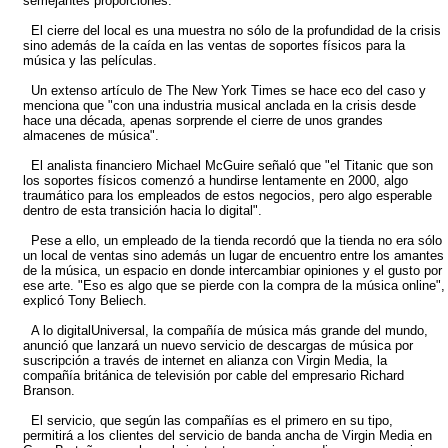
semejantes proporciones.
El cierre del local es una muestra no sólo de la profundidad de la crisis
sino además de la caída en las ventas de soportes físicos para la
música y las películas.
Un extenso artículo de The New York Times se hace eco del caso y
menciona que "con una industria musical anclada en la crisis desde
hace una década, apenas sorprende el cierre de unos grandes
almacenes de música".
El analista financiero Michael McGuire señaló que "el Titanic que son
los soportes físicos comenzó a hundirse lentamente en 2000, algo
traumático para los empleados de estos negocios, pero algo esperable
dentro de esta transición hacia lo digital".
Pese a ello, un empleado de la tienda recordó que la tienda no era sólo
un local de ventas sino además un lugar de encuentro entre los amantes
de la música, un espacio en donde intercambiar opiniones y el gusto por
ese arte. "Eso es algo que se pierde con la compra de la música online",
explicó Tony Beliech.
A lo digitalUniversal, la compañía de música más grande del mundo,
anunció que lanzará un nuevo servicio de descargas de música por
suscripción a través de internet en alianza con Virgin Media, la
compañía británica de televisión por cable del empresario Richard
Branson.
El servicio, que según las compañías es el primero en su tipo,
permitirá a los clientes del servicio de banda ancha de Virgin Media en