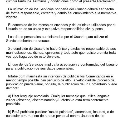
cumplir tanto los Términos y condiciones como el presente Reglamento.
La utilización de los Servicios por parte del Usuario deberá ser hecha
de forma responsable, correcta y dando fiel cumplimiento a la normativa
vigente.
El contenido de los mensajes enviados y de los nicks utilizados por el
Usuario es de su única y exclusiva responsabilidad civil y penal.
Los datos personales suministrados por el Usuario para utilizar el
Servicio deberán ser veraces.
Su condición de Usuario lo hace único y exclusivo responsable de sus
manifestaciones, dichos, opiniones y todo acto que realice u omita toda
vez que haga uso de este Servicio.
El uso de los Servicios implica la aceptación y conformidad del Usuario
para la publicación de sus datos personales.
Infabe.com manifiesta su intención de publicar los Comentarios en el
menor tiempo posible. Sin perjuicio de ello, la velocidad del proceso de
publicación puede variar, por ello, la publicación de un Comentario puede
demorar.
a) Usar lenguaje apropiado. Cualquier mensaje que utilice lenguaje
vulgar /obsceno, discriminatorio y/u ofensivo está terminantemente
prohibido.
b) Está prohibido publicar “malas palabras”, amenazas, insultos, o de
cualquier otra manera de ataque personal contra Usuarios de los