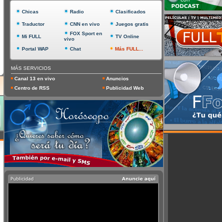
Chicas
Radio
Clasificados
Traductor
CNN en vivo
Juegos gratis
FOX Sport en
Mi FULL
TV Online
vivo
Portal WAP
Chat
Más FULL...
MÁS SERVICIOS
Canal 13 en vivo
Anuncios
Centro de RSS
Publicidad Web